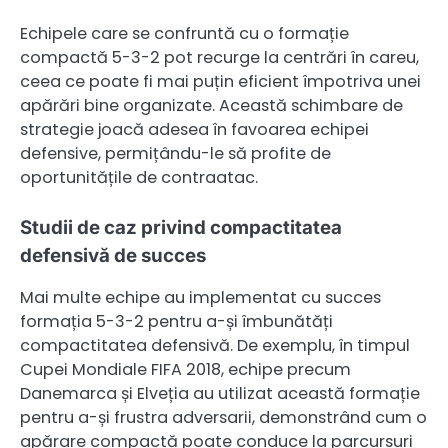
Echipele care se confruntă cu o formație
compactă 5-3-2 pot recurge la centrări în careu,
ceea ce poate fi mai puțin eficient împotriva unei
apărări bine organizate. Această schimbare de
strategie joacă adesea în favoarea echipei
defensive, permițându-le să profite de
oportunitățile de contraatac.
Studii de caz privind compactitatea
defensivă de succes
Mai multe echipe au implementat cu succes
formația 5-3-2 pentru a-și îmbunătăți
compactitatea defensivă. De exemplu, în timpul
Cupei Mondiale FIFA 2018, echipe precum
Danemarca și Elveția au utilizat această formație
pentru a-și frustra adversarii, demonstrând cum o
apărare compactă poate conduce la parcursuri