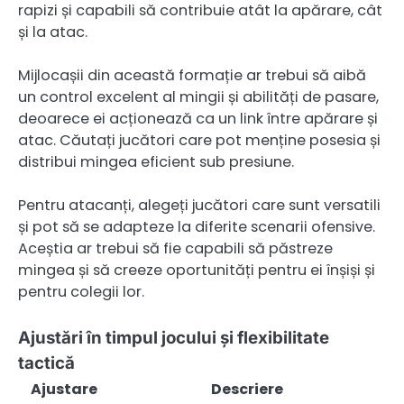
rapizi și capabili să contribuie atât la apărare, cât
și la atac.
Mijlocașii din această formație ar trebui să aibă
un control excelent al mingii și abilități de pasare,
deoarece ei acționează ca un link între apărare și
atac. Căutați jucători care pot menține posesia și
distribui mingea eficient sub presiune.
Pentru atacanți, alegeți jucători care sunt versatili
și pot să se adapteze la diferite scenarii ofensive.
Aceștia ar trebui să fie capabili să păstreze
mingea și să creeze oportunități pentru ei înșiși și
pentru colegii lor.
Ajustări în timpul jocului și flexibilitate
tactică
Ajustare
Descriere