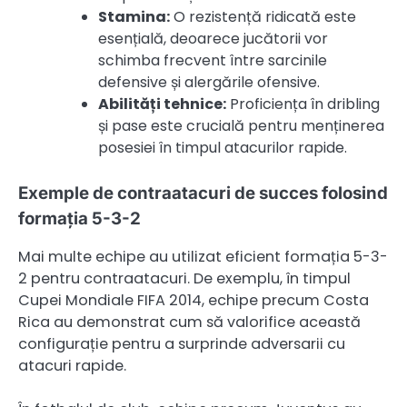
Stamina:
O rezistență ridicată este
esențială, deoarece jucătorii vor
schimba frecvent între sarcinile
defensive și alergările ofensive.
Abilități tehnice:
Proficiența în dribling
și pase este crucială pentru menținerea
posesiei în timpul atacurilor rapide.
Exemple de contraatacuri de succes folosind
formația 5-3-2
Mai multe echipe au utilizat eficient formația 5-3-
2 pentru contraatacuri. De exemplu, în timpul
Cupei Mondiale FIFA 2014, echipe precum Costa
Rica au demonstrat cum să valorifice această
configurație pentru a surprinde adversarii cu
atacuri rapide.