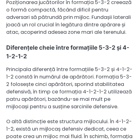
Poziționarea jucătorilor în formația 5-3-2 creează
o formă compactă, făcând dificil pentru
adversari să pătrundă prin mijloc. Fundașii laterali
joacă un rol crucial în legătura dintre apărare și
atac, acoperind adesea zone mari ale terenului.
Diferențele cheie între formațiile 5-3-2 și 4-
1-2-1-2
Principala diferență între formațiile 5-3-2 și 4-1-2-
1-2 constă în numărul de apărători. Formația 5-3-
2 folosește cinci apărători, sporind stabilitatea
defensivă, în timp ce formația 4-1-2-1-2 utilizează
patru apărători, bazându-se mai mult pe
mijlocași pentru a susține sarcinile defensive.
O altă distincție este structura mijlocului. În 4-1-2-
1-2, există un mijlocaș defensiv dedicat, ceea ce
poate crea un mijloc mai fluid. În schimb, formația