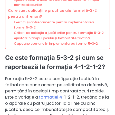
contraatacurilor
Care sunt aplicațiile practice ale formei 5-3-2
pentru antrenori?
Exerciții și antrenamente pentru implementarea
formei 5-3-2
Criterii de selecție a jucătorilor pentru formația 5-3-2
Ajustări în timpul jocului și flexibilitate tactică
Capcane comune în implementarea formei 5-3-2
Ce este formația 5-3-2 și cum se
raportează la formația 4-1-2-1-2?
Formația 5-3-2 este o configurație tactică în
fotbal care pune accent pe soliditatea defensivă,
permițând în același timp contraatacuri rapide.
Este o variație a
formației 4
-1-2-1-2, trecând de la
o apărare cu patru jucători la o linie cu cinci
jucători, ceea ce îmbunătățește compactitatea și