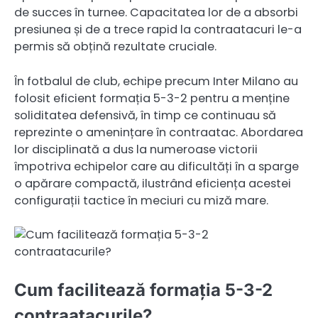
de succes în turnee. Capacitatea lor de a absorbi
presiunea și de a trece rapid la contraatacuri le-a
permis să obțină rezultate cruciale.
În fotbalul de club, echipe precum Inter Milano au
folosit eficient formația 5-3-2 pentru a menține
soliditatea defensivă, în timp ce continuau să
reprezinte o amenințare în contraatac. Abordarea
lor disciplinată a dus la numeroase victorii
împotriva echipelor care au dificultăți în a sparge
o apărare compactă, ilustrând eficiența acestei
configurații tactice în meciuri cu miză mare.
Cum facilitează formația 5-3-2
contraatacurile?