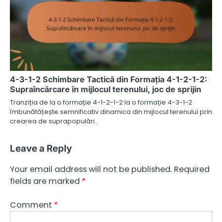
4-3-1-2 Schimbare Tactică din Formația 4-1-2-1-2:
Supraîncărcare în mijlocul terenului, joc de sprijin
Tranziția de la o formație 4-1-2-1-2 la o formație 4-3-1-2
îmbunătățește semnificativ dinamica din mijlocul terenului prin
crearea de suprapopulări…
Leave a Reply
Your email address will not be published.
Required
fields are marked
*
Comment
*