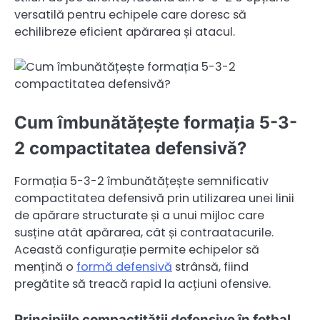
versatilă pentru echipele care doresc să
echilibreze eficient apărarea și atacul.
Cum îmbunătățește formația 5-3-
2 compactitatea defensivă?
Formația 5-3-2 îmbunătățește semnificativ
compactitatea defensivă prin utilizarea unei linii
de apărare structurate și a unui mijloc care
susține atât apărarea, cât și contraatacurile.
Această configurație permite echipelor să
mențină o
formă defensivă
strânsă, fiind
pregătite să treacă rapid la acțiuni ofensive.
Principiile compactității defensive în fotbal