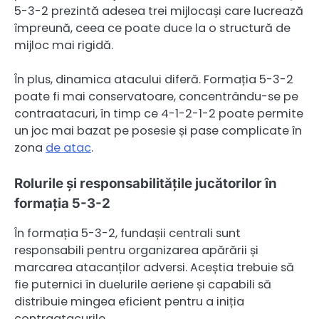
5-3-2 prezintă adesea trei mijlocași care lucrează
împreună, ceea ce poate duce la o structură de
mijloc mai rigidă.
În plus, dinamica atacului diferă. Formația 5-3-2
poate fi mai conservatoare, concentrându-se pe
contraatacuri, în timp ce 4-1-2-1-2 poate permite
un joc mai bazat pe posesie și pase complicate în
zona
de atac
.
Rolurile și responsabilitățile jucătorilor în
formația 5-3-2
În formația 5-3-2, fundașii centrali sunt
responsabili pentru organizarea apărării și
marcarea atacanților adversi. Aceștia trebuie să
fie puternici în duelurile aeriene și capabili să
distribuie mingea eficient pentru a iniția
contraatacurile.