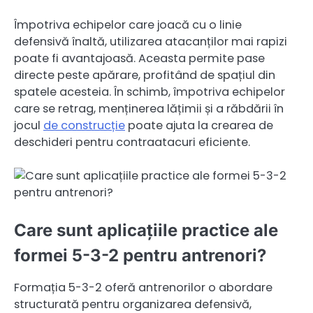
Împotriva echipelor care joacă cu o linie
defensivă înaltă, utilizarea atacanților mai rapizi
poate fi avantajoasă. Aceasta permite pase
directe peste apărare, profitând de spațiul din
spatele acesteia. În schimb, împotriva echipelor
care se retrag, menținerea lățimii și a răbdării în
jocul
de construcție
poate ajuta la crearea de
deschideri pentru contraatacuri eficiente.
Care sunt aplicațiile practice ale
formei 5-3-2 pentru antrenori?
Formația 5-3-2 oferă antrenorilor o abordare
structurată pentru organizarea defensivă,