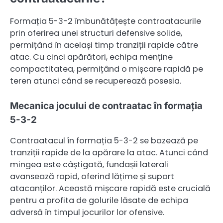
Formația 5-3-2 îmbunătățește contraatacurile
prin oferirea unei structuri defensive solide,
permițând în același timp tranziții rapide către
atac. Cu cinci apărători, echipa menține
compactitatea, permițând o mișcare rapidă pe
teren atunci când se recuperează posesia.
Mecanica jocului de contraatac în formația
5-3-2
Contraatacul în formația 5-3-2 se bazează pe
tranziții rapide de la apărare la atac. Atunci când
mingea este câștigată, fundașii laterali
avansează rapid, oferind lățime și suport
atacanților. Această mișcare rapidă este crucială
pentru a profita de golurile lăsate de echipa
adversă în timpul jocurilor lor ofensive.