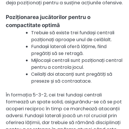
deja poziționați pentru a susține acțiunile ofensive.
Poziționarea jucătorilor pentru o
compactitate optimă
Trebuie să existe trei fundași centrali
poziționați aproape unul de celălalt.
Fundașii laterali oferă lățime, fiind
pregătiți să se retragă.
Mijlocașii centrali sunt poziționați central
pentru a controla jocul.
Ceilalți doi atacanți sunt pregătiți să
preseze și să contraatace.
În formația 5-3-2, cei trei fundași centrali
formează un spate solid, asigurându-se că se pot
acoperi reciproc în timp ce marchează atacanții
adversi. Fundașii laterali joacă un rol crucial prin
oferirea lățimii, dar trebuie să rămână disciplinați