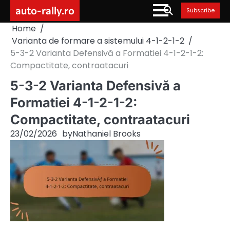
Skip
auto-rally.ro
Subscribe
to
Home
content
Varianta de formare a sistemului 4-1-2-1-2
5-3-2 Varianta Defensivă a Formatiei 4-1-2-1-2:
Compactitate, contraatacuri
5-3-2 Varianta Defensivă a
Formatiei 4-1-2-1-2:
Compactitate, contraatacuri
23/02/2026
by
Nathaniel Brooks