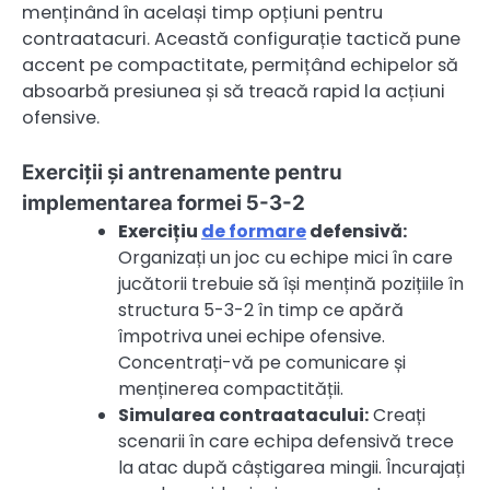
menținând în același timp opțiuni pentru
contraatacuri. Această configurație tactică pune
accent pe compactitate, permițând echipelor să
absoarbă presiunea și să treacă rapid la acțiuni
ofensive.
Exerciții și antrenamente pentru
implementarea formei 5-3-2
Exercițiu
de formare
defensivă:
Organizați un joc cu echipe mici în care
jucătorii trebuie să își mențină pozițiile în
structura 5-3-2 în timp ce apără
împotriva unei echipe ofensive.
Concentrați-vă pe comunicare și
menținerea compactității.
Simularea contraatacului:
Creați
scenarii în care echipa defensivă trece
la atac după câștigarea mingii. Încurajați