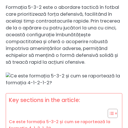
Formația 5-3-2 este o abordare tactică în fotbal
care prioritizează forța defensivă, facilitând în
același timp contraatacurile rapide. Prin trecerea
de la o apărare cu patru jucători la una cu cinci,
această configurație îmbunătățește
compactitatea și oferă o acoperire robustă
împotriva amenințărilor adverse, permițând
echipelor să mențină o formă defensivă solidă și
să treacă rapid la acțiuni ofensive.
Key sections in the article:
Ce este formația 5-3-2 și cum se raportează la