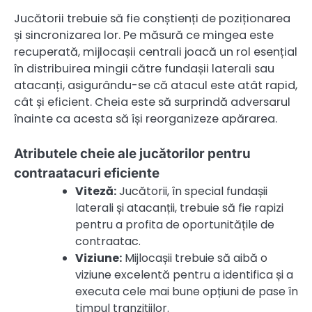
Jucătorii trebuie să fie conștienți de poziționarea
și sincronizarea lor. Pe măsură ce mingea este
recuperată, mijlocașii centrali joacă un rol esențial
în distribuirea mingii către fundașii laterali sau
atacanți, asigurându-se că atacul este atât rapid,
cât și eficient. Cheia este să surprindă adversarul
înainte ca acesta să își reorganizeze apărarea.
Atributele cheie ale jucătorilor pentru
contraatacuri eficiente
Viteză:
Jucătorii, în special fundașii
laterali și atacanții, trebuie să fie rapizi
pentru a profita de oportunitățile de
contraatac.
Viziune:
Mijlocașii trebuie să aibă o
viziune excelentă pentru a identifica și a
executa cele mai bune opțiuni de pase în
timpul tranzițiilor.