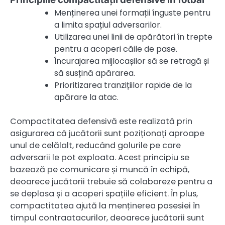
Menținerea unei formații înguste pentru
a limita spațiul adversarilor.
Utilizarea unei linii de apărători în trepte
pentru a acoperi căile de pase.
Încurajarea mijlocașilor să se retragă și
să susțină apărarea.
Prioritizarea tranzițiilor rapide de la
apărare la atac.
Compactitatea defensivă este realizată prin
asigurarea că jucătorii sunt poziționați aproape
unul de celălalt, reducând golurile pe care
adversarii le pot exploata. Acest principiu se
bazează pe comunicare și muncă în echipă,
deoarece jucătorii trebuie să colaboreze pentru a
se deplasa și a acoperi spațiile eficient. În plus,
compactitatea ajută la menținerea posesiei în
timpul contraatacurilor, deoarece jucătorii sunt