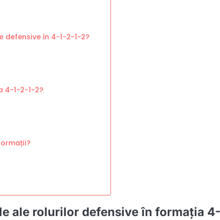
e defensive în 4-1-2-1-2?
a 4-1-2-1-2?
formații?
e ale rolurilor defensive în formația 4-