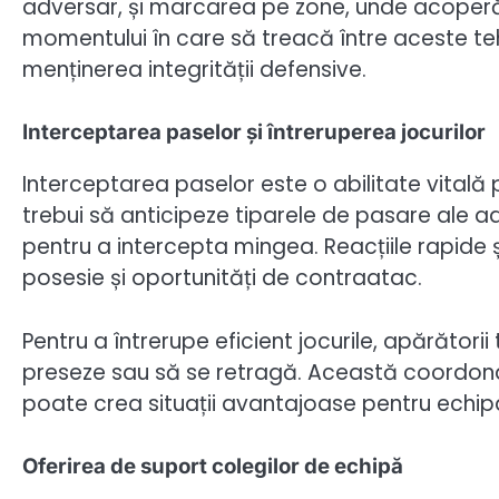
adversar, și marcarea pe zone, unde acoperă 
momentului în care să treacă între aceste tehn
menținerea integrității defensive.
Interceptarea paselor și întreruperea jocurilor
Interceptarea paselor este o abilitate vitală 
trebui să anticipeze tiparele de pasare ale a
pentru a intercepta mingea. Reacțiile rapide și
posesie și oportunități de contraatac.
Pentru a întrerupe eficient jocurile, apărător
preseze sau să se retragă. Această coordonare
poate crea situații avantajoase pentru echip
Oferirea de suport colegilor de echipă