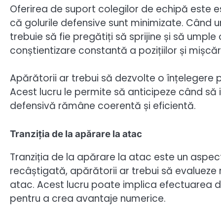
Oferirea de suport colegilor de echipă este 
că golurile defensive sunt minimizate. Când u
trebuie să fie pregătiți să sprijine și să umple
conștientizare constantă a pozițiilor și mișcăr
Apărătorii ar trebui să dezvolte o înțelegere pu
Acest lucru le permite să anticipeze când să i
defensivă rămâne coerentă și eficientă.
Tranziția de la apărare la atac
Tranziția de la apărare la atac este un aspec
recâștigată, apărătorii ar trebui să evalueze r
atac. Acest lucru poate implica efectuarea de
pentru a crea avantaje numerice.