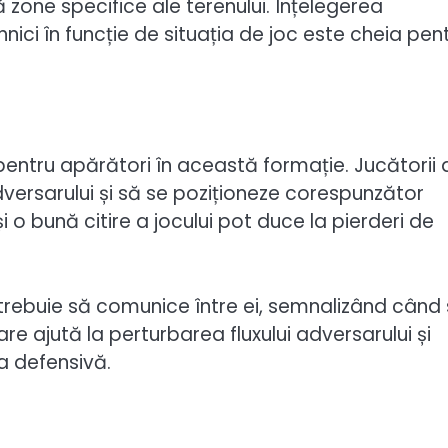
zone specifice ale terenului. Înțelegerea
ici în funcție de situația de joc este cheia pen
pentru apărători în această formație. Jucătorii 
dversarului și să se poziționeze corespunzător
 o bună citire a jocului pot duce la pierderi de
ii trebuie să comunice între ei, semnalizând când
 ajută la perturbarea fluxului adversarului și
a defensivă.