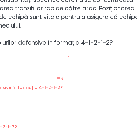
area tranzițiilor rapide către atac. Poziționarea
 de echipă sunt vitale pentru a asigura că echip
eciului.
ensive în formația 4-1-2-1-2?
1-2-1-2?