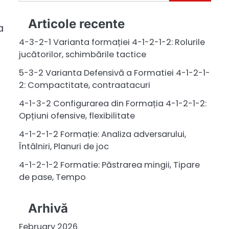
for:
Articole recente
a
4-3-2-1 Varianta formației 4-1-2-1-2: Rolurile
jucătorilor, schimbările tactice
5-3-2 Varianta Defensivă a Formatiei 4-1-2-1-
2: Compactitate, contraatacuri
4-1-3-2 Configurarea din Formația 4-1-2-1-2:
Opțiuni ofensive, flexibilitate
4-1-2-1-2 Formație: Analiza adversarului,
Întâlniri, Planuri de joc
4-1-2-1-2 Formatie: Păstrarea mingii, Tipare
de pase, Tempo
Arhivă
February 2026