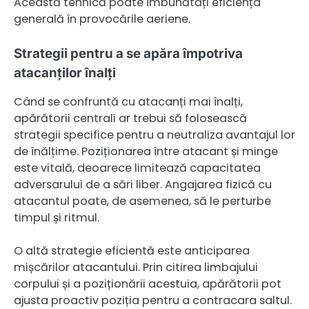
Această tehnică poate îmbunătăți eficiența
generală în provocările aeriene.
Strategii pentru a se apăra împotriva
atacanților înalți
Când se confruntă cu atacanți mai înalți,
apărătorii centrali ar trebui să folosească
strategii specifice pentru a neutraliza avantajul lor
de înălțime. Poziționarea între atacant și minge
este vitală, deoarece limitează capacitatea
adversarului de a sări liber. Angajarea fizică cu
atacantul poate, de asemenea, să le perturbe
timpul și ritmul.
O altă strategie eficientă este anticiparea
mișcărilor atacantului. Prin citirea limbajului
corpului și a poziționării acestuia, apărătorii pot
ajusta proactiv poziția pentru a contracara saltul.