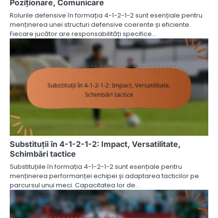
Poziționare, Comunicare
Rolurile defensive în formația 4-1-2-1-2 sunt esențiale pentru
menținerea unei structuri defensive coerente și eficiente.
Fiecare jucător are responsabilități specifice…
Substituții în 4-1-2-1-2: Impact, Versatilitate,
Schimbări tactice
Substituțiile în formația 4-1-2-1-2 sunt esențiale pentru
menținerea performanței echipei și adaptarea tacticilor pe
parcursul unui meci. Capacitatea lor de…