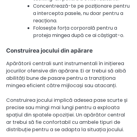
Concentrează-te pe poziționare pentru
a intercepta pasele, nu doar pentru a
reacționa.
Folosește forța corporală pentru a
proteja mingea după ce ai câștigat-o.
Construirea jocului din apărare
Apărătorii centrali sunt instrumentali în inițierea
jocurilor ofensive din apărare. Ei ar trebui să aibă
abilități bune de pasare pentru a tranziționa
mingea eficient către mijlocași sau atacanți.
Construirea jocului implică adesea pase scurte și
precise sau mingi mai lungi pentru a exploata
spațiul din spatele opoziției. Un apărător central
ar trebui să fie confortabil cu ambele tipuri de
distribuție pentru a se adapta la situația jocului.