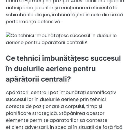
când să-și mențină poziția. Acest echilibru ajută la
anticiparea jocurilor și reacționarea eficientă la
schimbările din joc, îmbunătățind în cele din urmă
performanța defensivă.
Ce tehnici îmbunătățesc succesul
în duelurile aeriene pentru
apărătorii centrali?
Apărătorii centrali pot îmbunătăți semnificativ
succesul lor în duelurile aeriene prin tehnici
corecte de poziționare a corpului, timp și
planificare strategică. Stăpânirea acestor
elemente permite apărătorilor să conteste
eficient adversarii, în special în situații de fază fixă