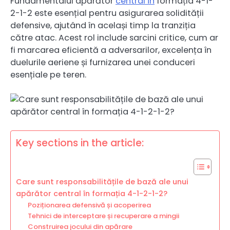
Fundamentalul apărător
central în
formația 4-1-
2-1-2 este esențial pentru asigurarea solidității
defensive, ajutând în același timp la tranziția
către atac. Acest rol include sarcini critice, cum ar
fi marcarea eficientă a adversarilor, excelența în
duelurile aeriene și furnizarea unei conduceri
esențiale pe teren.
Key sections in the article:
Care sunt responsabilitățile de bază ale unui
apărător central în formația 4-1-2-1-2?
Poziționarea defensivă și acoperirea
Tehnici de interceptare și recuperare a mingii
Construirea jocului din apărare