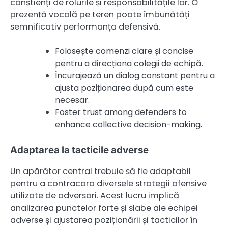
conștienți de rolurile și responsabilitățile lor. O
prezență vocală pe teren poate îmbunătăți
semnificativ performanța defensivă.
Folosește comenzi clare și concise
pentru a direcționa colegii de echipă.
Încurajează un dialog constant pentru a
ajusta poziționarea după cum este
necesar.
Foster trust among defenders to
enhance collective decision-making.
Adaptarea la tacticile adverse
Un apărător central trebuie să fie adaptabil
pentru a contracara diversele strategii ofensive
utilizate de adversari. Acest lucru implică
analizarea punctelor forte și slabe ale echipei
adverse și ajustarea poziționării și tacticilor în