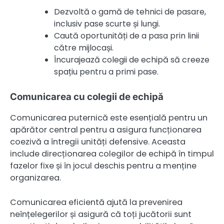
Dezvoltă o gamă de tehnici de pasare,
inclusiv pase scurte și lungi.
Caută oportunități de a pasa prin linii
către mijlocași.
Încurajează colegii de echipă să creeze
spațiu pentru a primi pase.
Comunicarea cu colegii de echipă
Comunicarea puternică este esențială pentru un
apărător central pentru a asigura funcționarea
coezivă a întregii unități defensive. Aceasta
include direcționarea colegilor de echipă în timpul
fazelor fixe și în jocul deschis pentru a menține
organizarea.
Comunicarea eficientă ajută la prevenirea
neînțelegerilor și asigură că toți jucătorii sunt