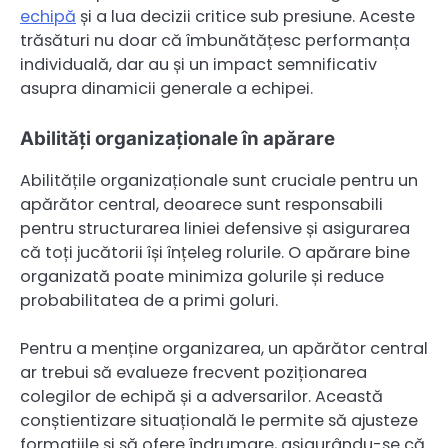
echipă
și a lua decizii critice sub presiune. Aceste
trăsături nu doar că îmbunătățesc performanța
individuală, dar au și un impact semnificativ
asupra dinamicii generale a echipei.
Abilități organizaționale în apărare
Abilitățile organizaționale sunt cruciale pentru un
apărător central, deoarece sunt responsabili
pentru structurarea liniei defensive și asigurarea
că toți jucătorii își înțeleg rolurile. O apărare bine
organizată poate minimiza golurile și reduce
probabilitatea de a primi goluri.
Pentru a menține organizarea, un apărător central
ar trebui să evalueze frecvent poziționarea
colegilor de echipă și a adversarilor. Această
conștientizare situațională le permite să ajusteze
formațiile și să ofere îndrumare, asigurându-se că