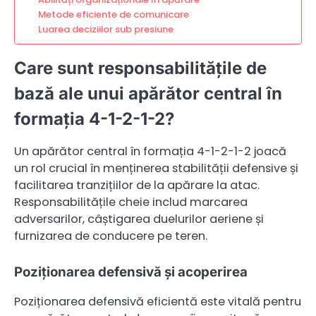
Metode eficiente de comunicare
Luarea deciziilor sub presiune
Care sunt responsabilitățile de
bază ale unui apărător central în
formația 4-1-2-1-2?
Un apărător central în formația 4-1-2-1-2 joacă
un rol crucial în menținerea stabilității defensive și
facilitarea tranzițiilor de la apărare la atac.
Responsabilitățile cheie includ marcarea
adversarilor, câștigarea duelurilor aeriene și
furnizarea de conducere pe teren.
Poziționarea defensivă și acoperirea
Poziționarea defensivă eficientă este vitală pentru