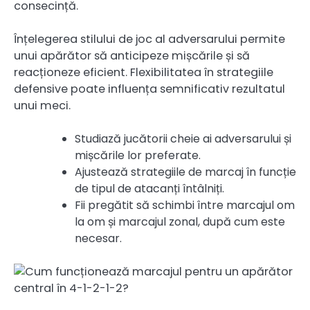
consecință.
Înțelegerea stilului de joc al adversarului permite
unui apărător să anticipeze mișcările și să
reacționeze eficient. Flexibilitatea în strategiile
defensive poate influența semnificativ rezultatul
unui meci.
Studiază jucătorii cheie ai adversarului și
mișcările lor preferate.
Ajustează strategiile de marcaj în funcție
de tipul de atacanți întâlniți.
Fii pregătit să schimbi între marcajul om
la om și marcajul zonal, după cum este
necesar.