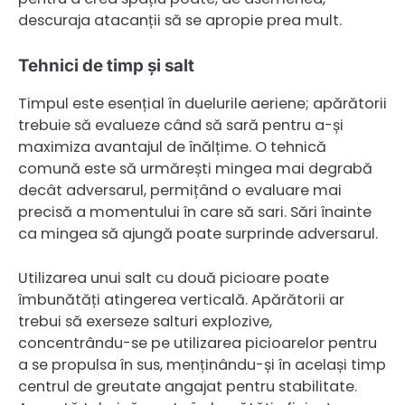
descuraja atacanții să se apropie prea mult.
Tehnici de timp și salt
Timpul este esențial în duelurile aeriene; apărătorii
trebuie să evalueze când să sară pentru a-și
maximiza avantajul de înălțime. O tehnică
comună este să urmărești mingea mai degrabă
decât adversarul, permițând o evaluare mai
precisă a momentului în care să sari. Sări înainte
ca mingea să ajungă poate surprinde adversarul.
Utilizarea unui salt cu două picioare poate
îmbunătăți atingerea verticală. Apărătorii ar
trebui să exerseze salturi explozive,
concentrându-se pe utilizarea picioarelor pentru
a se propulsa în sus, menținându-și în același timp
centrul de greutate angajat pentru stabilitate.