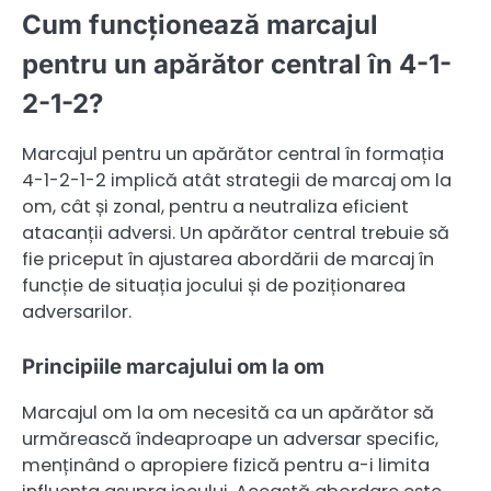
Cum funcționează marcajul
pentru un apărător central în 4-1-
2-1-2?
Marcajul pentru un apărător central în formația
4-1-2-1-2 implică atât strategii de marcaj om la
om, cât și zonal, pentru a neutraliza eficient
atacanții adversi. Un apărător central trebuie să
fie priceput în ajustarea abordării de marcaj în
funcție de situația jocului și de poziționarea
adversarilor.
Principiile marcajului om la om
Marcajul om la om necesită ca un apărător să
urmărească îndeaproape un adversar specific,
menținând o apropiere fizică pentru a-i limita