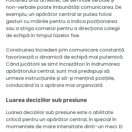
Folosirea unui amestec de semnale verbale și
non-verbale poate îmbunătăți comunicarea. De
exemplu, un apărător central ar putea folosi
gesturi cu mâinile pentru a indica poziționarea
sau a striga comenzi pentru a direcționa colegii
de echipă în timpul fazelor fixe.
Construirea încrederii prin comunicare constantă
favorizează o dinamică de echipă mai puternică.
Când jucătorii se simt încrezători în îndrumarea
apărătorului central, sunt mai predispuși să
urmeze instrucțiunile și să-și mențină pozițiile,
conducând la o apărare mai organizată.
Luarea deciziilor sub presiune
Luarea deciziilor sub presiune este o abilitate
critică pentru un apărător central, în special în
momentele de mare intensitate dintr-un meci. Ei