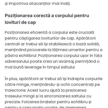
și împotriva atacanților mai înalți.
Poziționarea corectă a corpului pentru
lovituri de cap
Poziționarea eficientă a corpului este crucială
pentru câștigarea loviturilor de cap. Apărătorii
centrali ar trebui să își stabilească o bază solidă,
menținând picioarele la lățimea umerilor pentru a
păstra echilibrul. Poziționarea corpului ușor în fața
adversarului poate crea un avantaj, permițând o
mai bună leverage în timpul saltului.
În plus, apărătorii ar trebui să își îndrepte corpurile
către minge, menținându-și ochii concentrați pe
traiectorie. Acest lucru ajută la prezicerea
traseului mingii și la sincronizarea saltului cu
precizie. Folosirea brațelor pentru echilibru și
pentru a crea spațiu poate, de asemenea,