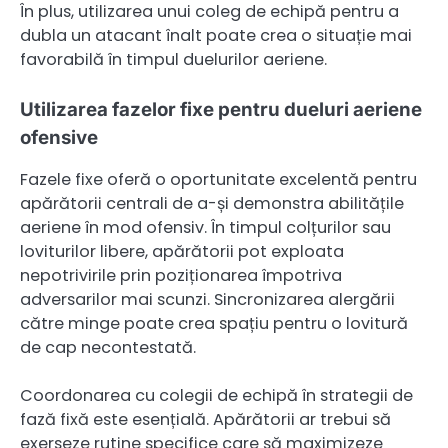
În plus, utilizarea unui coleg de echipă pentru a
dubla un atacant înalt poate crea o situație mai
favorabilă în timpul duelurilor aeriene.
Utilizarea fazelor fixe pentru dueluri aeriene
ofensive
Fazele fixe oferă o oportunitate excelentă pentru
apărătorii centrali de a-și demonstra abilitățile
aeriene în mod ofensiv. În timpul colțurilor sau
loviturilor libere, apărătorii pot exploata
nepotrivirile prin poziționarea împotriva
adversarilor mai scunzi. Sincronizarea alergării
către minge poate crea spațiu pentru o lovitură
de cap necontestată.
Coordonarea cu colegii de echipă în strategii de
fază fixă este esențială. Apărătorii ar trebui să
exerseze rutine specifice care să maximizeze