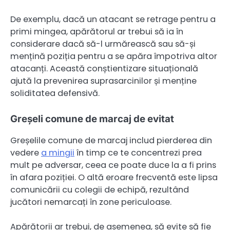
De exemplu, dacă un atacant se retrage pentru a
primi mingea, apărătorul ar trebui să ia în
considerare dacă să-l urmărească sau să-și
mențină poziția pentru a se apăra împotriva altor
atacanți. Această conștientizare situațională
ajută la prevenirea suprasarcinilor și menține
soliditatea defensivă.
Greșeli comune de marcaj de evitat
Greșelile comune de marcaj includ pierderea din
vedere
a mingii
în timp ce te concentrezi prea
mult pe adversar, ceea ce poate duce la a fi prins
în afara poziției. O altă eroare frecventă este lipsa
comunicării cu colegii de echipă, rezultând
jucători nemarcați în zone periculoase.
Apărătorii ar trebui, de asemenea, să evite să fie