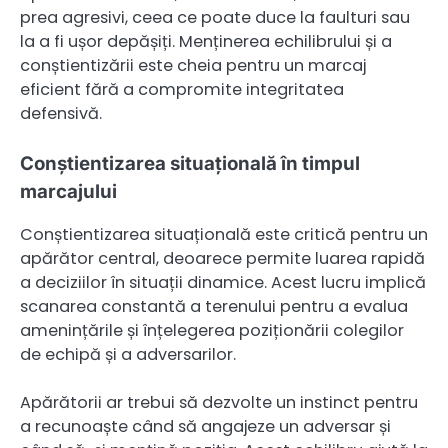
prea agresivi, ceea ce poate duce la faulturi sau
la a fi ușor depășiți. Menținerea echilibrului și a
conștientizării este cheia pentru un marcaj
eficient fără a compromite integritatea
defensivă.
Conștientizarea situațională în timpul
marcajului
Conștientizarea situațională este critică pentru un
apărător central, deoarece permite luarea rapidă
a deciziilor în situații dinamice. Acest lucru implică
scanarea constantă a terenului pentru a evalua
amenințările și înțelegerea poziționării colegilor
de echipă și a adversarilor.
Apărătorii ar trebui să dezvolte un instinct pentru
a recunoaște când să angajeze un adversar și