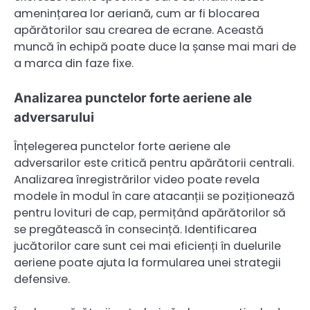
amenințarea lor aeriană, cum ar fi blocarea
apărătorilor sau crearea de ecrane. Această
muncă în echipă poate duce la șanse mai mari de
a marca din faze fixe.
Analizarea punctelor forte aeriene ale
adversarului
Înțelegerea punctelor forte aeriene ale
adversarilor este critică pentru apărătorii centrali.
Analizarea înregistrărilor video poate revela
modele în modul în care atacanții se poziționează
pentru lovituri de cap, permițând apărătorilor să
se pregătească în consecință. Identificarea
jucătorilor care sunt cei mai eficienți în duelurile
aeriene poate ajuta la formularea unei strategii
defensive.