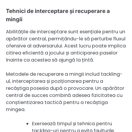
Tehnici de interceptare și recuperare a
mingii
Abilitățile de interceptare sunt esențiale pentru un
apărător central, permițându-le să perturbe fluxul
ofensive al adversarului. Acest lucru poate implica
citirea eficientă a jocului și anticiparea paselor
înainte ca acestea să ajungă la țintă.
Metodele de recuperare a mingii includ tackling-
ul, interceptarea și poziționarea pentru a
recâștiga posesia după o provocare. Un apărător
central de succes combină adesea fizicitatea cu
conștientizarea tactică pentru a recâștiga
mingea.
Exersează timpul și tehnica pentru
tackling-uri pentru a evita faulturile.