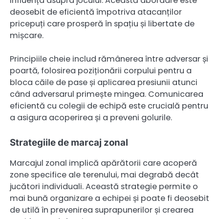
influența asupra jocului. Această abordare este
deosebit de eficientă împotriva atacanților
pricepuți care prosperă în spațiu și libertate de
mișcare.
Principiile cheie includ rămânerea între adversar și
poartă, folosirea poziționării corpului pentru a
bloca căile de pase și aplicarea presiunii atunci
când adversarul primește mingea. Comunicarea
eficientă cu colegii de echipă este crucială pentru
a asigura acoperirea și a preveni golurile.
Strategiile de marcaj zonal
Marcajul zonal implică apărătorii care acoperă
zone specifice ale terenului, mai degrabă decât
jucători individuali. Această strategie permite o
mai bună organizare a echipei și poate fi deosebit
de utilă în prevenirea suprapunerilor și crearea