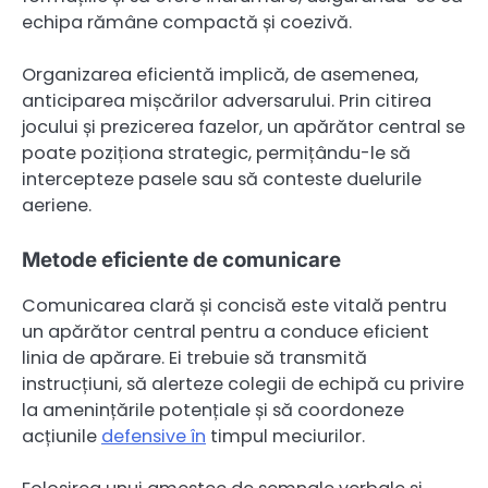
echipa rămâne compactă și coezivă.
Organizarea eficientă implică, de asemenea,
anticiparea mișcărilor adversarului. Prin citirea
jocului și prezicerea fazelor, un apărător central se
poate poziționa strategic, permițându-le să
intercepteze pasele sau să conteste duelurile
aeriene.
Metode eficiente de comunicare
Comunicarea clară și concisă este vitală pentru
un apărător central pentru a conduce eficient
linia de apărare. Ei trebuie să transmită
instrucțiuni, să alerteze colegii de echipă cu privire
la amenințările potențiale și să coordoneze
acțiunile
defensive în
timpul meciurilor.