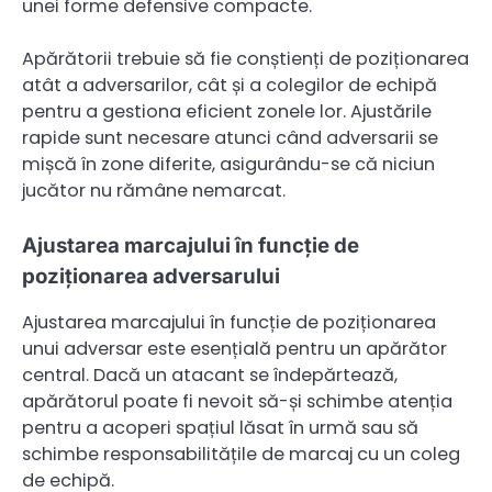
unei forme defensive compacte.
Apărătorii trebuie să fie conștienți de poziționarea
atât a adversarilor, cât și a colegilor de echipă
pentru a gestiona eficient zonele lor. Ajustările
rapide sunt necesare atunci când adversarii se
mișcă în zone diferite, asigurându-se că niciun
jucător nu rămâne nemarcat.
Ajustarea marcajului în funcție de
poziționarea adversarului
Ajustarea marcajului în funcție de poziționarea
unui adversar este esențială pentru un apărător
central. Dacă un atacant se îndepărtează,
apărătorul poate fi nevoit să-și schimbe atenția
pentru a acoperi spațiul lăsat în urmă sau să
schimbe responsabilitățile de marcaj cu un coleg
de echipă.