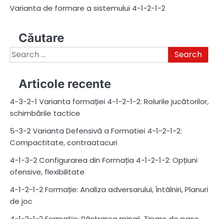
Varianta de formare a sistemului 4-1-2-1-2
Căutare
Search
for:
Articole recente
4-3-2-1 Varianta formației 4-1-2-1-2: Rolurile jucătorilor,
schimbările tactice
5-3-2 Varianta Defensivă a Formatiei 4-1-2-1-2:
Compactitate, contraatacuri
4-1-3-2 Configurarea din Formația 4-1-2-1-2: Opțiuni
ofensive, flexibilitate
4-1-2-1-2 Formație: Analiza adversarului, Întâlniri, Planuri
de joc
4-1-2-1-2 Formatie: Păstrarea mingii, Tipare de pase,