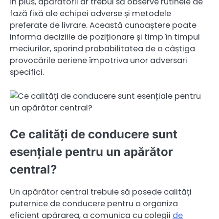
În plus, apărătorii ar trebui să observe rutinele de
fază fixă ale echipei adverse și metodele
preferate de livrare. Această cunoaștere poate
informa deciziile de poziționare și timp în timpul
meciurilor, sporind probabilitatea de a câștiga
provocările aeriene împotriva unor adversari
specifici.
Ce calități de conducere sunt
esențiale pentru un apărător
central?
Un apărător central trebuie să posede calități
puternice de conducere pentru a organiza
eficient apărarea, a comunica cu colegii
de