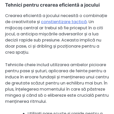
Tehnici pentru crearea eficientă a jocului
Crearea eficientă a jocului necesită o combinație
de creativitate și
conștientizare tactică
. Un
mijlocaș central ar trebui să fie priceput în a citi
jocul, a anticipa mișcările adversarilor și a lua
decizii rapide sub presiune. Aceasta implică nu
doar pase, ci și dribling și poziționare pentru a
crea spațiu.
Tehnicile cheie includ utilizarea ambelor picioare
pentru pase și șuturi, aplicarea de feinte pentru a
induce în eroare fundașii și menținerea unui centru
de greutate scăzut pentru un echilibru mai bun. În
plus, înțelegerea momentului în care să păstreze
mingea și când să o elibereze este crucială pentru
menținerea ritmului.
Utilizați pase scurte și rapide pentru a