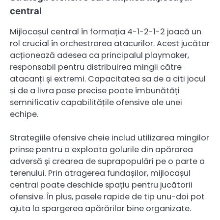
central
Mijlocașul central în formația 4-1-2-1-2 joacă un
rol crucial în orchestrarea atacurilor. Acest jucător
acționează adesea ca principalul playmaker,
responsabil pentru distribuirea mingii către
atacanți și extremi. Capacitatea sa de a citi jocul
și de a livra pase precise poate îmbunătăți
semnificativ capabilitățile ofensive ale unei
echipe.
Strategiile ofensive cheie includ utilizarea mingilor
prinse pentru a exploata golurile din apărarea
adversă și crearea de suprapopulări pe o parte a
terenului. Prin atragerea fundașilor, mijlocașul
central poate deschide spațiu pentru jucătorii
ofensive. În plus, pasele rapide de tip unu-doi pot
ajuta la spargerea apărărilor bine organizate.