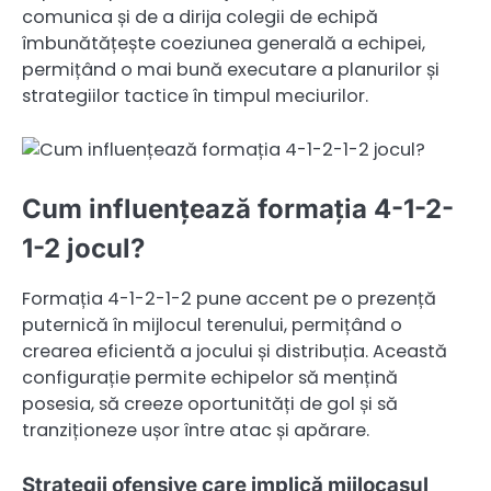
comunica și de a dirija colegii de echipă
îmbunătățește coeziunea generală a echipei,
permițând o mai bună executare a planurilor și
strategiilor tactice în timpul meciurilor.
Cum influențează formația 4-1-2-
1-2 jocul?
Formația 4-1-2-1-2 pune accent pe o prezență
puternică în mijlocul terenului, permițând o
crearea eficientă a jocului și distribuția. Această
configurație permite echipelor să mențină
posesia, să creeze oportunități de gol și să
tranziționeze ușor între atac și apărare.
Strategii ofensive care implică mijlocașul