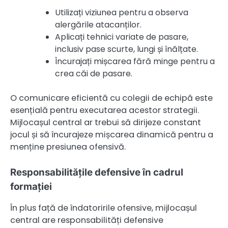
Utilizați viziunea pentru a observa
alergările atacanților.
Aplicați tehnici variate de pasare,
inclusiv pase scurte, lungi și înălțate.
Încurajați mișcarea fără minge pentru a
crea căi de pasare.
O comunicare eficientă cu colegii de echipă este
esențială pentru executarea acestor strategii.
Mijlocașul central ar trebui să dirijeze constant
jocul și să încurajeze mișcarea dinamică pentru a
menține presiunea ofensivă.
Responsabilitățile defensive în cadrul
formației
În plus față de îndatoririle ofensive, mijlocașul
central are responsabilități defensive