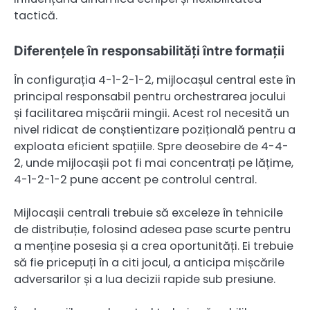
tactică.
Diferențele în responsabilități între formații
În configurația 4-1-2-1-2, mijlocașul central este în
principal responsabil pentru orchestrarea jocului
și facilitarea mișcării mingii. Acest rol necesită un
nivel ridicat de conștientizare pozițională pentru a
exploata eficient spațiile. Spre deosebire de 4-4-
2, unde mijlocașii pot fi mai concentrați pe lățime,
4-1-2-1-2 pune accent pe controlul central.
Mijlocașii centrali trebuie să exceleze în tehnicile
de distribuție, folosind adesea pase scurte pentru
a menține posesia și a crea oportunități. Ei trebuie
să fie pricepuți în a citi jocul, a anticipa mișcările
adversarilor și a lua decizii rapide sub presiune.