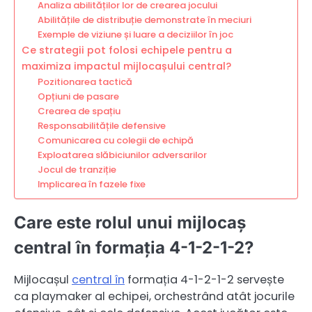
Analiza abilităților lor de crearea jocului
Abilitățile de distribuție demonstrate în meciuri
Exemple de viziune și luare a deciziilor în joc
Ce strategii pot folosi echipele pentru a
maximiza impactul mijlocașului central?
Pozitionarea tactică
Opțiuni de pasare
Crearea de spațiu
Responsabilitățile defensive
Comunicarea cu colegii de echipă
Exploatarea slăbiciunilor adversarilor
Jocul de tranziție
Implicarea în fazele fixe
Care este rolul unui mijlocaș
central în formația 4-1-2-1-2?
Mijlocașul
central în
formația 4-1-2-1-2 servește
ca playmaker al echipei, orchestrând atât jocurile