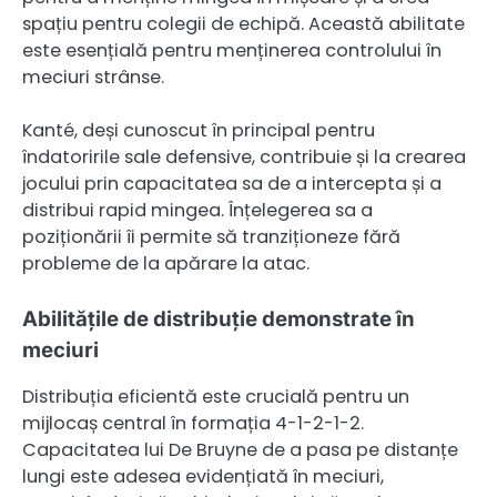
spațiu pentru colegii de echipă. Această abilitate
este esențială pentru menținerea controlului în
meciuri strânse.
Kanté, deși cunoscut în principal pentru
îndatoririle sale defensive, contribuie și la crearea
jocului prin capacitatea sa de a intercepta și a
distribui rapid mingea. Înțelegerea sa a
poziționării îi permite să tranziționeze fără
probleme de la apărare la atac.
Abilitățile de distribuție demonstrate în
meciuri
Distribuția eficientă este crucială pentru un
mijlocaș central în formația 4-1-2-1-2.
Capacitatea lui De Bruyne de a pasa pe distanțe
lungi este adesea evidențiată în meciuri,