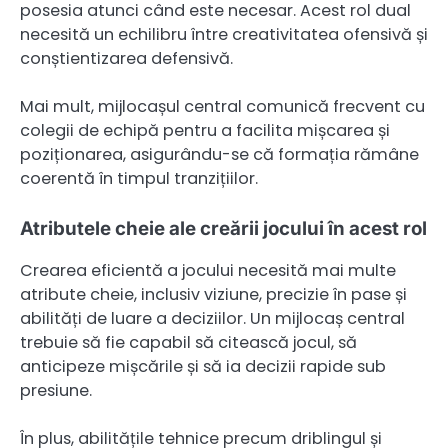
posesia atunci când este necesar. Acest rol dual
necesită un echilibru între creativitatea ofensivă și
conștientizarea defensivă.
Mai mult, mijlocașul central comunică frecvent cu
colegii de echipă pentru a facilita mișcarea și
poziționarea, asigurându-se că formația rămâne
coerentă în timpul tranzițiilor.
Atributele cheie ale creării jocului în acest rol
Crearea eficientă a jocului necesită mai multe
atribute cheie, inclusiv viziune, precizie în pase și
abilități de luare a deciziilor. Un mijlocaș central
trebuie să fie capabil să citească jocul, să
anticipeze mișcările și să ia decizii rapide sub
presiune.
În plus, abilitățile tehnice precum driblingul și