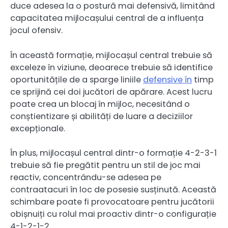
duce adesea la o postură mai defensivă, limitând
capacitatea mijlocașului central de a influența
jocul ofensiv.
În această formație, mijlocașul central trebuie să
exceleze în viziune, deoarece trebuie să identifice
oportunitățile de a sparge liniile
defensive în
timp
ce sprijină cei doi jucători de apărare. Acest lucru
poate crea un blocaj în mijloc, necesitând o
conștientizare și abilități de luare a deciziilor
excepționale.
În plus, mijlocașul central dintr-o formație 4-2-3-1
trebuie să fie pregătit pentru un stil de joc mai
reactiv, concentrându-se adesea pe
contraatacuri în loc de posesie susținută. Această
schimbare poate fi provocatoare pentru jucătorii
obișnuiți cu rolul mai proactiv dintr-o configurație
4-1-2-1-2.