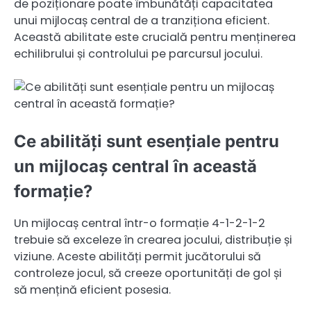
de poziționare poate îmbunătăți capacitatea
unui mijlocaș central de a tranziționa eficient.
Această abilitate este crucială pentru menținerea
echilibrului și controlului pe parcursul jocului.
Ce abilități sunt esențiale pentru
un mijlocaș central în această
formație?
Un mijlocaș central într-o formație 4-1-2-1-2
trebuie să exceleze în crearea jocului, distribuție și
viziune. Aceste abilități permit jucătorului să
controleze jocul, să creeze oportunități de gol și
să mențină eficient posesia.