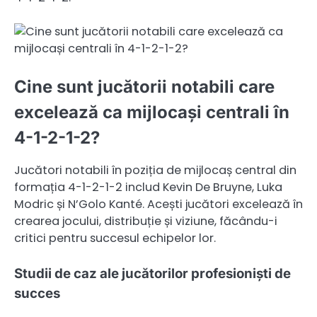
Cine sunt jucătorii notabili care
excelează ca mijlocași centrali în
4-1-2-1-2?
Jucători notabili în poziția de mijlocaș central din
formația 4-1-2-1-2 includ Kevin De Bruyne, Luka
Modric și N’Golo Kanté. Acești jucători excelează în
crearea jocului, distribuție și viziune, făcându-i
critici pentru succesul echipelor lor.
Studii de caz ale jucătorilor profesioniști de
succes