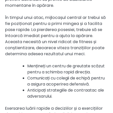
momentane în apărare.
În timpul unui atac, mijlocașul central ar trebui să
fie poziționat pentru a primi mingea și a facilita
pase rapide. La pierderea posesiei, trebuie să se
întoarcă imediat pentru a ajuta la apărare.
Aceasta necesită un nivel ridicat de fitness și
conștientizare, deoarece viteza tranzițiilor poate
determina adesea rezultatul unui meci.
Mențineți un centru de greutate scăzut
pentru a schimba rapid direcția.
Comunicați cu colegii de echipă pentru
a asigura acoperirea defensivă.
Anticipați strategiile de contraatac ale
adversarului.
Exersarea luării rapide a deciziilor și a exercițiilor