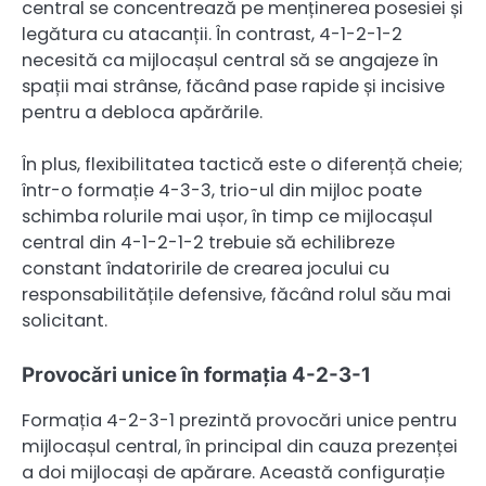
central se concentrează pe menținerea posesiei și
legătura cu atacanții. În contrast, 4-1-2-1-2
necesită ca mijlocașul central să se angajeze în
spații mai strânse, făcând pase rapide și incisive
pentru a debloca apărările.
În plus, flexibilitatea tactică este o diferență cheie;
într-o formație 4-3-3, trio-ul din mijloc poate
schimba rolurile mai ușor, în timp ce mijlocașul
central din 4-1-2-1-2 trebuie să echilibreze
constant îndatoririle de crearea jocului cu
responsabilitățile defensive, făcând rolul său mai
solicitant.
Provocări unice în formația 4-2-3-1
Formația 4-2-3-1 prezintă provocări unice pentru
mijlocașul central, în principal din cauza prezenței
a doi mijlocași de apărare. Această configurație