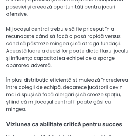
posesiei și creează oportunități pentru jocuri
ofensive.
Mijlocașul central trebuie să fie priceput în a
recunoaște când să facă o pasă rapidă versus
când să păstreze mingea și să atragă fundașii.
Această luare a deciziilor poate dicta fluxul jocului
și influența capacitatea echipei de a sparge
apărarea adversă.
În plus, distribuția eficientă stimulează încrederea
între colegii de echipă, deoarece jucătorii devin
mai dispuși să facă alergări și să creeze spațiu,
știind că mijlocașul central îi poate găsi cu
mingea.
Viziunea ca abilitate critică pentru succes