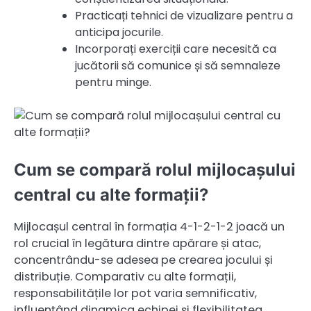
Practicați tehnici de vizualizare pentru a
anticipa jocurile.
Incorporați exerciții care necesită ca
jucătorii să comunice și să semnaleze
pentru minge.
Cum se compară rolul mijlocașului
central cu alte formații?
Mijlocașul central în formația 4-1-2-1-2 joacă un
rol crucial în legătura dintre apărare și atac,
concentrându-se adesea pe crearea jocului și
distribuție. Comparativ cu alte formații,
responsabilitățile lor pot varia semnificativ,
influențând dinamica echipei și flexibilitatea