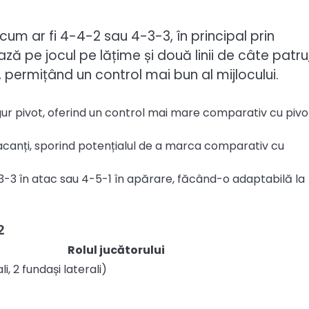
um ar fi 4-4-2 sau 4-3-3, în principal prin
ză pe jocul pe lățime și două linii de câte patru
permițând un control mai bun al mijlocului.
gur pivot, oferind un control mai mare comparativ cu pivo
canți, sporind potențialul de a marca comparativ cu
3-3 în atac sau 4-5-1 în apărare, făcând-o adaptabilă la
2
Rolul jucătorului
i, 2 fundași laterali)