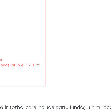
ăm
ocașilor în 4-1-2-1-2?
 în fotbal care include patru fundași, un mijloc