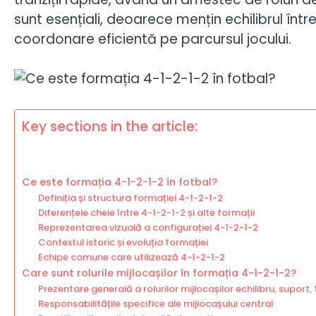
sunt esențiali, deoarece mențin echilibrul într
coordonare eficientă pe parcursul jocului.
Key sections in the article:
Ce este formația 4-1-2-1-2 în fotbal?
Definiția și structura formației 4-1-2-1-2
Diferențele cheie între 4-1-2-1-2 și alte formații
Reprezentarea vizuală a configurației 4-1-2-1-2
Contextul istoric și evoluția formației
Echipe comune care utilizează 4-1-2-1-2
Care sunt rolurile mijlocașilor în formația 4-1-2-1-2?
Prezentare generală a rolurilor mijlocașilor echilibru, suport, 
Responsabilitățile specifice ale mijlocașului central