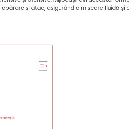
e apărare și atac, asigurând o mișcare fluidă și 
tranziție