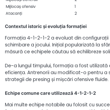
Mijlocaș ofensiv
1
Atacanți
2
Contextul istoric și evoluția formației
Formația 4-1-2-1-2 a evoluat din configurați
schimbare a jocului. Inițial popularizată la sfâ
măsură ce echipele căutau să echilibreze soli
De-a lungul timpului, formația a fost utilizată
eficiența. Antrenorii au modificat-o pentru a 
strategii de presing și mișcări ofensive fluide.
Echipe comune care utilizează 4-1-2-1-2
Mai multe echipe notabile au folosit cu succe