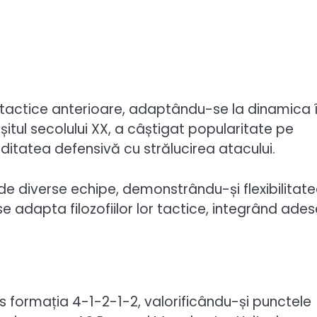
i tactice anterioare, adaptându-se la dinamica 
rșitul secolului XX, a câștigat popularitate pe
ditatea defensivă cu strălucirea atacului.
 de diverse echipe, demonstrându-și flexibilitate
se adapta filozofiilor lor tactice, integrând ade
s formația 4-1-2-1-2, valorificându-și punctele