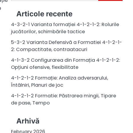
for:
o
Articole recente
4-3-2-1 Varianta formației 4-1-2-1-2: Rolurile
jucătorilor, schimbările tactice
5-3-2 Varianta Defensivă a Formatiei 4-1-2-1-
2: Compactitate, contraatacuri
4-1-3-2 Configurarea din Formația 4-1-2-1-2:
Opțiuni ofensive, flexibilitate
4-1-2-1-2 Formație: Analiza adversarului,
Întâlniri, Planuri de joc
4-1-2-1-2 Formatie: Păstrarea mingii, Tipare
de pase, Tempo
Arhivă
February 2026