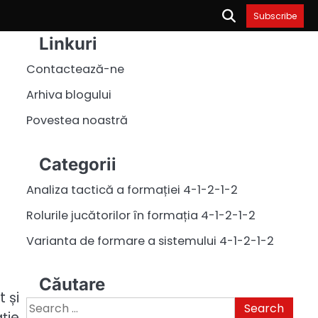
Subscribe
Linkuri
Contactează-ne
Arhiva blogului
Povestea noastră
Categorii
Analiza tactică a formației 4-1-2-1-2
Rolurile jucătorilor în formația 4-1-2-1-2
Varianta de formare a sistemului 4-1-2-1-2
Căutare
 și
Search
ție